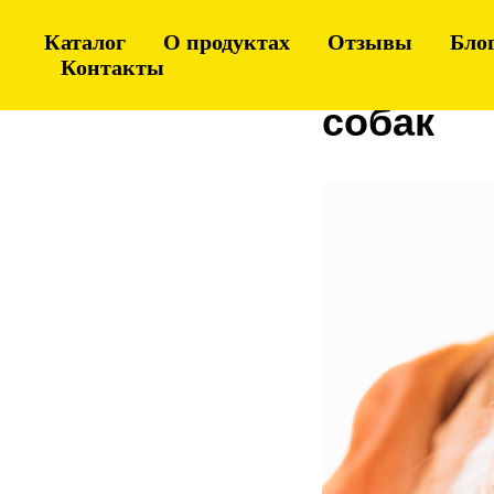
Каталог
О продуктах
Отзывы
Бло
Что тако
Контакты
собак