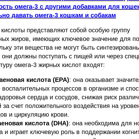
сть омега-3 с другими добавками для кошек
ьно давать омега-3 кошкам и собакам
 кислоты представляют собой особую группу
ых жиров, имеющих ключевое значение для п
льку эти вещества не могут быть синтезирован
 они должны поступать с пищей или через спе
ктуру омега-3 жирных кислот входят:
аеновая кислота (EPA)
: она оказывает значит
 воспалительных процессов в организме и спос
доровья сердца и сосудов, снижая риск разли
 за счет положительного воздействия на урове
ов и циркуляцию крови.
аеновая кислота (DHA)
: она необходима для 
а и играет ключевую роль в поддержании когни