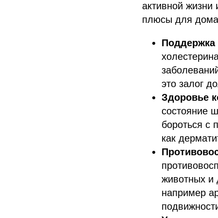
активной жизни 
плюсы для дома
Поддержка 
холестерина
заболеваний
это залог д
Здоровье к
состояние ш
бороться с 
как дермати
Противово
противовос
животных и 
например ар
подвижност