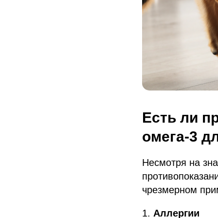
Есть ли п
омега-3 д
Несмотря на зна
противопоказан
чрезмерном при
1.
Аллергии