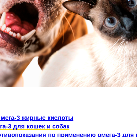
Омега-3 жирные кислоты
га-3 для кошек и собак
отивопоказания по применению омега-3 для 