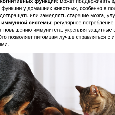
 когнитивных функций
: может поддерживать з
 функции у домашних животных, особенно в по
дотвращать или замедлять старение мозга, ул
е иммунной системы
: регулярное потребление
ет повышению иммунитета, укрепляя защитные 
Это позволяет питомцам лучше справляться с 
ями.