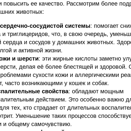
и повысить ее качество. Рассмотрим более по
шних животных:
сердечно-сосудистой системы
: помогает сни
 и триглицеридов, что, в свою очередь, уменьш
 сердца и сосудов у домашних животных. Здо
олгой и активной жизни.
ожи и шерсти
: эти жирные кислоты заметно у
ерсти, делая её более блестящей и здоровой.
проблемами сухости кожи и аллергическими реа
т, часто возникающими у кошек и собак.
спалительные свойства
: обладают мощным
палительным действием. Это особенно важно д
для тех, кто страдает от длительных воспалите
трит. Уменьшение таких процессов способств
и и общему самочувствию.