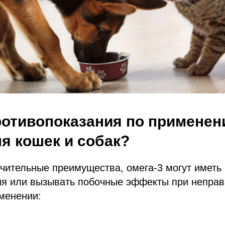
ротивопоказания по примене
ля кошек и собак?
чительные преимущества, омега-3 могут иметь
ия или вызывать побочные эффекты при непра
менении: