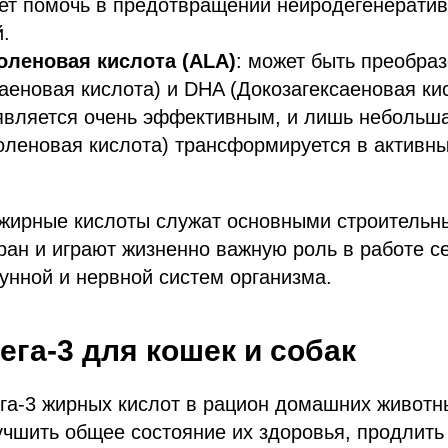
ет помочь в предотвращении нейродегенерати
.
леновая кислота (ALA)
: может быть преобра
аеновая кислота) и DHA (Докозагексаеновая кис
является очень эффективным, и лишь небольша
оленовая кислота) трансформируется в активн
жирные кислоты служат основными строительн
ан и играют жизненно важную роль в работе с
унной и нервной систем организма.
ега-3 для кошек и собак
га-3 жирных кислот в рацион домашних животн
чшить общее состояние их здоровья, продлить 