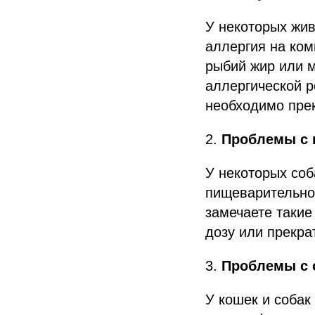
У некоторых жи
аллергия на ком
рыбий жир или м
аллергической р
необходимо прек
2.
Проблемы с 
У некоторых соб
пищеварительной
замечаете такие
дозу или прекра
3.
Проблемы с 
У кошек и соба