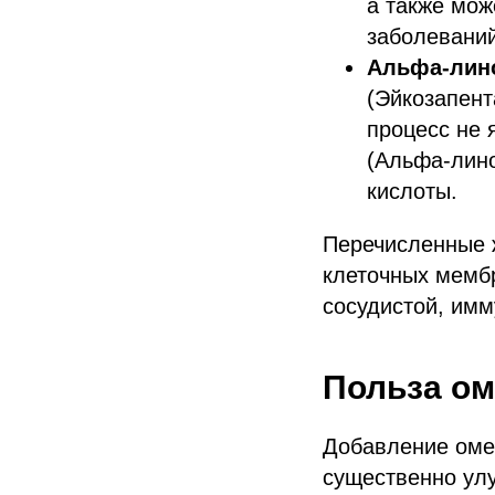
а также мож
заболеваний
Альфа-лино
(Эйкозапент
процесс не 
(Альфа-лин
кислоты.
Перечисленные 
клеточных мембр
сосудистой, имм
Польза ом
Добавление оме
существенно улу