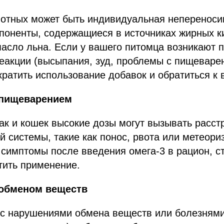
вотных может быть индивидуальная непереноси
поненты, содержащиеся в источниках жирных ки
асло льна. Если у вашего питомца возникают 
еакции (высыпания, зуд, проблемы с пищеваре
ратить использование добавок и обратиться к 
пищеварением
ак и кошек высокие дозы могут вызывать расст
 системы, такие как понос, рвота или метеори
 симптомы после введения омега-3 в рацион, ст
тить применение.
обменом веществ
к с нарушениями обмена веществ или болезням