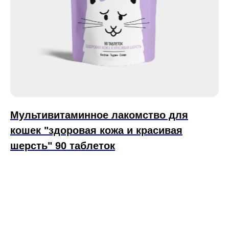
Мультивитаминное лакомcтво для
кошек "здоровая кожа и красивая
шерсть" 90 таблеток