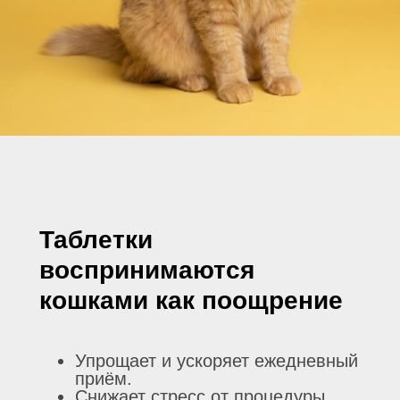
Таблетки
воспринимаются
кошками как поощрение
Упрощает и ускоряет ежедневный
приём.
Снижает стресс от процедуры.