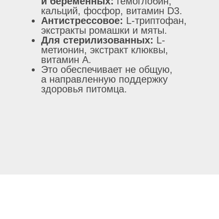
и беременных:
гемоглобин,
кальций, фосфор, витамин D3.
Антистрессовое:
L-триптофан,
экстракты ромашки и мяты.
Для стерилизованных:
L-
метионин, экстракт клюквы,
витамин А.
Это обеспечивает не общую,
а направленную поддержку
здоровья питомца.