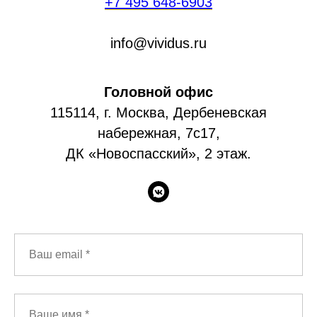
+7 495 648-6903
info@vividus.ru
Головной офис
115114, г. Москва, Дербеневская
набережная, 7c17,
ДК «Новоспасский», 2 этаж.