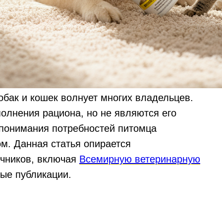
обак и кошек волнует многих владельцев.
олнения рациона, но не являются его
 понимания потребностей питомца
м. Данная статья опирается
очников, включая
Всемирную ветеринарную
ные публикации.