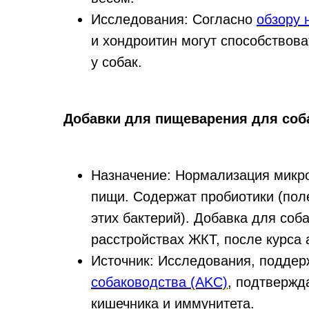
Исследования: Согласно
обзору 
и хондроитин могут способствов
у собак.
Добавки для пищеварения для соб
Назначение: Нормализация микр
пищи. Содержат пробиотики (пол
этих бактерий). Добавка для соб
расстройствах ЖКТ, после курса 
Источник: Исследования, подде
собаководства (AKC)
, подтвержд
кишечника и иммунитета.