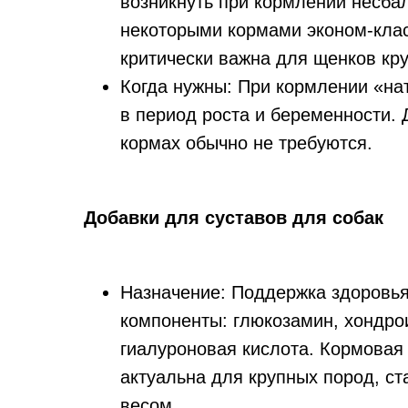
возникнуть при кормлении несб
некоторыми кормами эконом-клас
критически важна для щенков кр
Когда нужны: При кормлении «на
в период роста и беременности.
кормах обычно не требуются.
Добавки для суставов для собак
Назначение: Поддержка здоровья
компоненты: глюкозамин, хондр
гиалуроновая кислота. Кормовая
актуальна для крупных пород, с
весом.