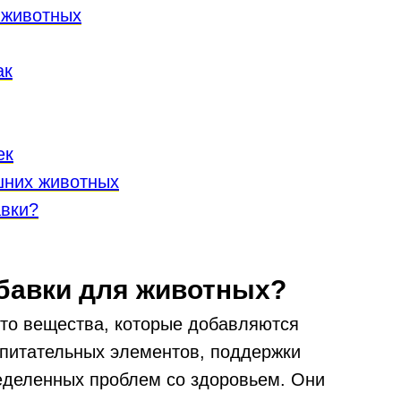
 животных
ак
ек
шних животных
авки?
бавки для животных?
то вещества, которые добавляются
 питательных элементов, поддержки
еделенных проблем со здоровьем. Они