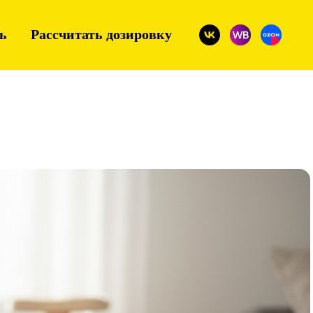
ь
Рассчитать дозировку