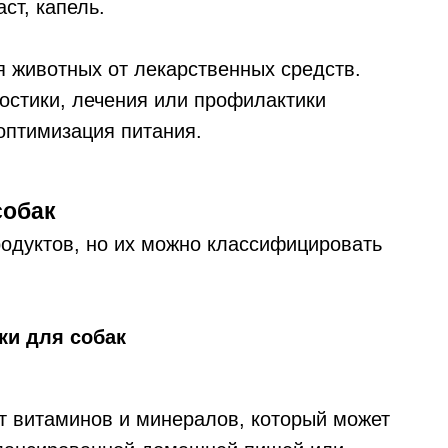
ст, капель.
 животных от лекарственных средств.
остики, лечения или профилактики
оптимизация питания.
собак
одуктов, но их можно классифицировать
и для собак
т витаминов и минералов, который может