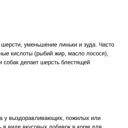
 шерсти, уменьшение линьки и зуда. Часто
ные кислоты (рыбий жир, масло лосося),
и собак делает шерсть блестящей
та у выздоравливающих, пожилых или
 в виде вкусовых добавок в корм для