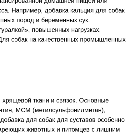
алансированной домашней пищей или
са. Например, добавка кальция для собак
упных пород и беременных сук.
туралкой», повышенных нагрузках,
 Для собак на качественных промышленных
 хрящевой ткани и связок. Основные
оитин, МСМ (метилсульфонилметан),
 добавка для собак для суставов особенно
тареющих животных и питомцев с лишним