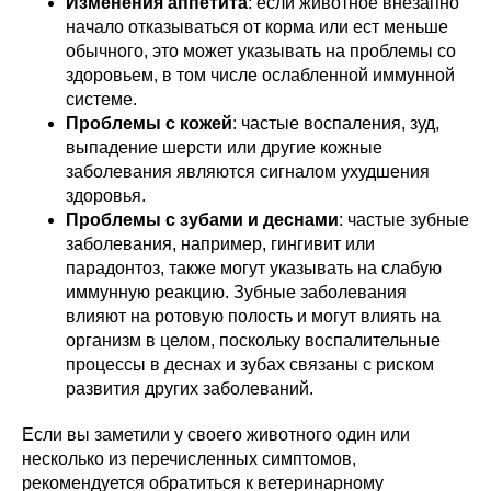
Изменения аппетита
: если животное внезапно
начало отказываться от корма или ест меньше
обычного, это может указывать на проблемы со
здоровьем, в том числе ослабленной иммунной
системе.
Проблемы с кожей
: частые воспаления, зуд,
выпадение шерсти или другие кожные
заболевания являются сигналом ухудшения
здоровья.
Проблемы с зубами и деснами
: частые зубные
заболевания, например, гингивит или
парадонтоз, также могут указывать на слабую
иммунную реакцию. Зубные заболевания
влияют на ротовую полость и могут влиять на
организм в целом, поскольку воспалительные
процессы в деснах и зубах связаны с риском
развития других заболеваний.
Если вы заметили у своего животного один или
несколько из перечисленных симптомов,
рекомендуется обратиться к ветеринарному