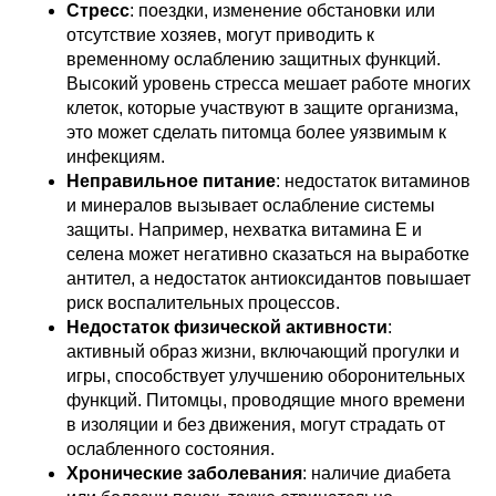
Стресс
: поездки, изменение обстановки или
отсутствие хозяев, могут приводить к
временному ослаблению защитных функций.
Высокий уровень стресса мешает работе многих
клеток, которые участвуют в защите организма,
это может сделать питомца более уязвимым к
инфекциям.
Неправильное питание
: недостаток витаминов
и минералов вызывает ослабление системы
защиты. Например, нехватка витамина E и
селена может негативно сказаться на выработке
антител, а недостаток антиоксидантов повышает
риск воспалительных процессов.
Недостаток физической активности
:
активный образ жизни, включающий прогулки и
игры, способствует улучшению оборонительных
функций. Питомцы, проводящие много времени
в изоляции и без движения, могут страдать от
ослабленного состояния.
Хронические заболевания
: наличие диабета