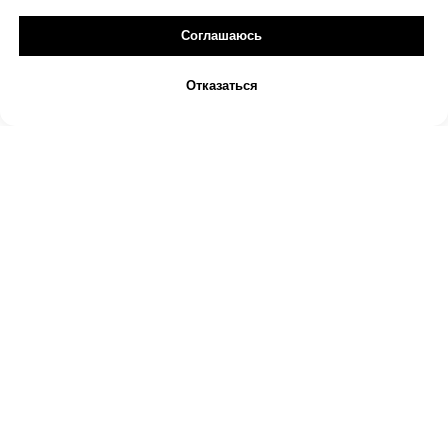
Соглашаюсь
Отказаться
© 2024 Vividus
Политика конфиденциальности