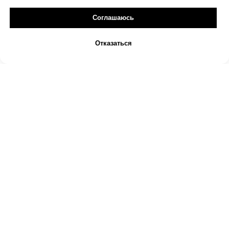
Соглашаюсь
Отказаться
© 2024 Vividus
Политика конфиденциальности