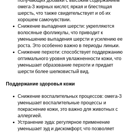
получающих добавки с высоким содержанием
омега-3 жирных кислот, яркая и блестящая
шерсть, что также свидетельствует и об их
хорошем самочувствии.
Снижение выпадения шерсти: укрепляются
волосяные фолликулы, что приводит к
уменьшению выпадения шерсти и усилению ее
роста. Это особенно важно в периоды линьки.
Снижение перхоти: способствует поддержанию
оптимального уровня увлажненности кожи, что
уменьшает образование перхоти и придает
шерсти более шелковистый вид.
Поддержание здоровья кожи
Снижение воспалительных процессов: омега-3
уменьшает воспалительные процессы и
покраснение кожи, это важно для животных с
аллергией.
Устранение зуда: регулярное применение
уменьшает зуд и дискомфорт, что позволяет