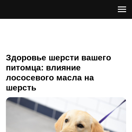
Здоровье шерсти вашего
питомца: влияние
лососевого масла на
шерсть