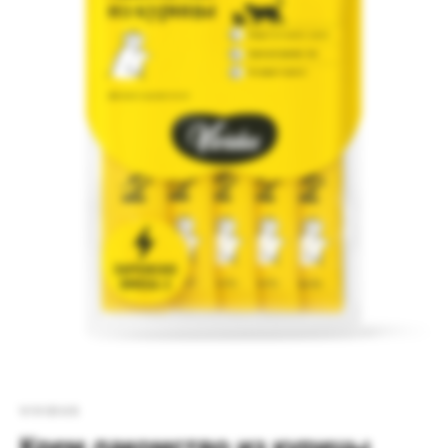
VIVIDUS
Крем лакомство из курицы