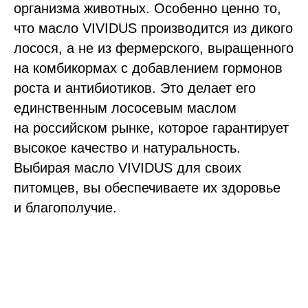
организма животных. Особенно ценно то,
что масло VIVIDUS производится из дикого
лосося, а не из фермерского, выращенного
на комбикормах с добавлением гормонов
роста и антибиотиков. Это делает его
единственным лососевым маслом
на российском рынке, которое гарантирует
высокое качество и натуральность.
Выбирая масло VIVIDUS для своих
питомцев, вы обеспечиваете их здоровье
и благополучие.