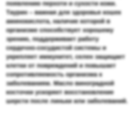
появлению перхоти и сухости кожи.
Таурин – важная для здоровья кошек
аминокислота, наличие которой в
организме способствует хорошему
зрению, поддерживает работу
сердечно-сосудистой системы и
укрепляет иммунитет, селен защищает
клетки от повреждений и повышает
сопротивляемость организма к
заболеваниям. Масло виноградной
косточки ускоряет восстановление
шерсти после линьки или заболеваний.